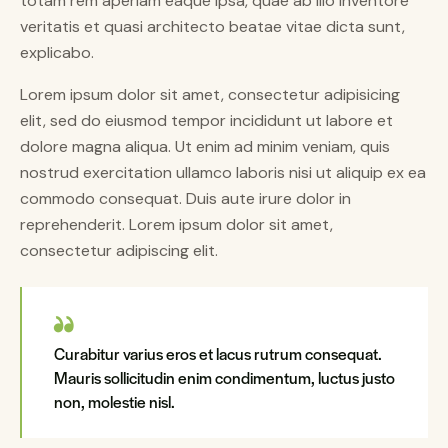
totam rem aperiam eaque ipsa, quae ab illo inventore
veritatis et quasi architecto beatae vitae dicta sunt,
explicabo.
Lorem ipsum dolor sit amet, consectetur adipisicing
elit, sed do eiusmod tempor incididunt ut labore et
dolore magna aliqua. Ut enim ad minim veniam, quis
nostrud exercitation ullamco laboris nisi ut aliquip ex ea
commodo consequat. Duis aute irure dolor in
reprehenderit. Lorem ipsum dolor sit amet,
consectetur adipiscing elit.
Curabitur varius eros et lacus rutrum consequat.
Mauris sollicitudin enim condimentum, luctus justo
non, molestie nisl.