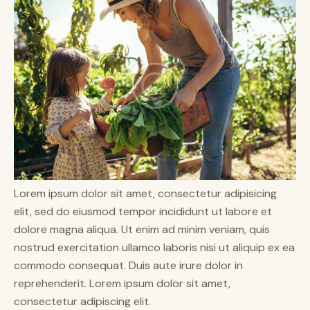
Lorem ipsum dolor sit amet, consectetur adipisicing
elit, sed do eiusmod tempor incididunt ut labore et
dolore magna aliqua. Ut enim ad minim veniam, quis
nostrud exercitation ullamco laboris nisi ut aliquip ex ea
commodo consequat. Duis aute irure dolor in
reprehenderit. Lorem ipsum dolor sit amet,
consectetur adipiscing elit.