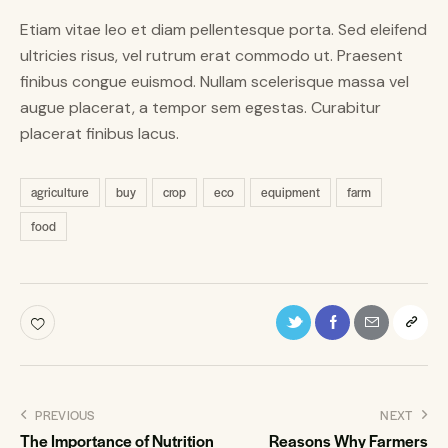
Etiam vitae leo et diam pellentesque porta. Sed eleifend
ultricies risus, vel rutrum erat commodo ut. Praesent
finibus congue euismod. Nullam scelerisque massa vel
augue placerat, a tempor sem egestas. Curabitur
placerat finibus lacus.
agriculture
buy
crop
eco
equipment
farm
food
PREVIOUS
NEXT
The Importance of Nutrition
Reasons Why Farmers