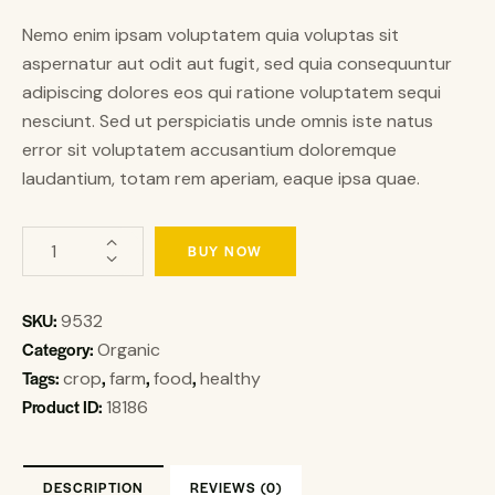
Nemo enim ipsam voluptatem quia voluptas sit
aspernatur aut odit aut fugit, sed quia consequuntur
adipiscing dolores eos qui ratione voluptatem sequi
nesciunt. Sed ut perspiciatis unde omnis iste natus
error sit voluptatem accusantium doloremque
laudantium, totam rem aperiam, eaque ipsa quae.
BUY NOW
SKU:
9532
Category:
Organic
Tags:
,
,
,
crop
farm
food
healthy
Product ID:
18186
DESCRIPTION
REVIEWS (0)