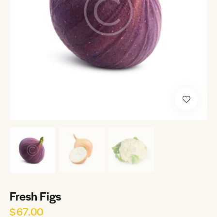
Fresh Figs
$
67.00