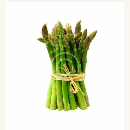
5.00
out of 5