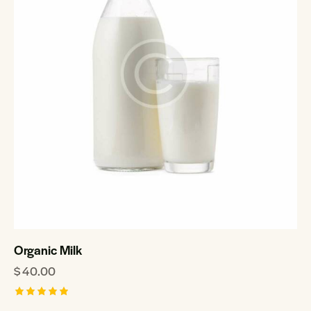
Organic Milk
$
40.00
Rated