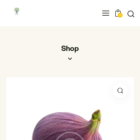
0
Shop