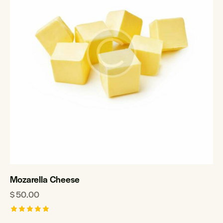
Mozarella Cheese
$
50.00
Rated