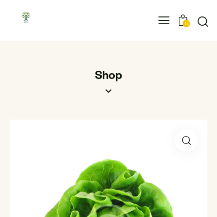
0
Shop