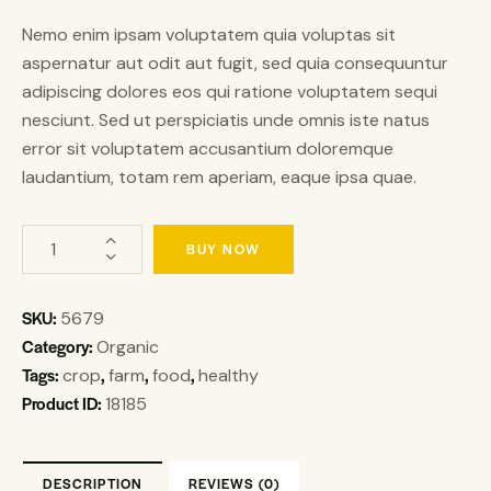
Nemo enim ipsam voluptatem quia voluptas sit
aspernatur aut odit aut fugit, sed quia consequuntur
adipiscing dolores eos qui ratione voluptatem sequi
nesciunt. Sed ut perspiciatis unde omnis iste natus
error sit voluptatem accusantium doloremque
laudantium, totam rem aperiam, eaque ipsa quae.
BUY NOW
SKU:
5679
Category:
Organic
Tags:
,
,
,
crop
farm
food
healthy
Product ID:
18185
DESCRIPTION
REVIEWS (0)