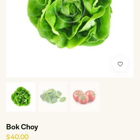
Bok Choy
$
40.00