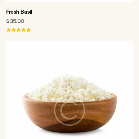
Fresh Basil
$
35.00
Rated
5.00
out of 5