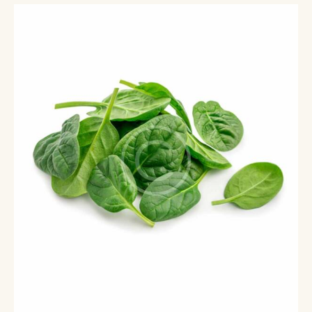
5.00
out of 5