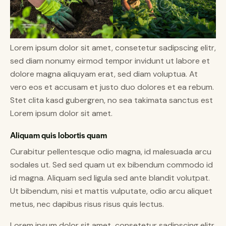
Lorem ipsum dolor sit amet, consetetur sadipscing elitr,
sed diam nonumy eirmod tempor invidunt ut labore et
dolore magna aliquyam erat, sed diam voluptua. At
vero eos et accusam et justo duo dolores et ea rebum.
Stet clita kasd gubergren, no sea takimata sanctus est
Lorem ipsum dolor sit amet.
Aliquam quis lobortis quam
Curabitur pellentesque odio magna, id malesuada arcu
sodales ut. Sed sed quam ut ex bibendum commodo id
id magna. Aliquam sed ligula sed ante blandit volutpat.
Ut bibendum, nisi et mattis vulputate, odio arcu aliquet
metus, nec dapibus risus risus quis lectus.
Lorem ipsum dolor sit amet, consetetur sadipscing elitr,