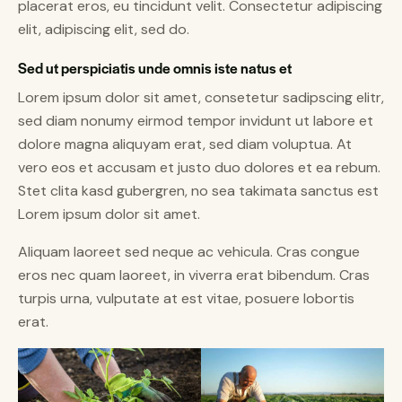
placerat eros, eu tincidunt velit. Consectetur adipiscing
elit, adipiscing elit, sed do.
Sed ut perspiciatis unde omnis iste natus et
Lorem ipsum dolor sit amet, consetetur sadipscing elitr,
sed diam nonumy eirmod tempor invidunt ut labore et
dolore magna aliquyam erat, sed diam voluptua. At
vero eos et accusam et justo duo dolores et ea rebum.
Stet clita kasd gubergren, no sea takimata sanctus est
Lorem ipsum dolor sit amet.
Aliquam laoreet sed neque ac vehicula. Cras congue
eros nec quam laoreet, in viverra erat bibendum. Cras
turpis urna, vulputate at est vitae, posuere lobortis
erat.