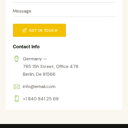
Contact Info
Germany —
785 15h Street, Office 478
Berlin, De 81566
info@email.com
+1 840 841 25 69